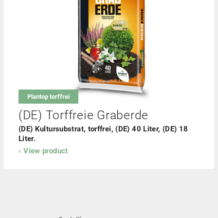
Plantop torffrei
(DE) Torffreie Graberde
(DE) Kultursubstrat, torffrei, (DE) 40 Liter, (DE) 18
Liter.
View product