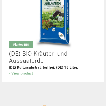
Plantop BIO
(DE) BIO Kräuter- und
Aussaaterde
(DE) Kultursubstrat, torffrei, (DE) 18 Liter.
View product