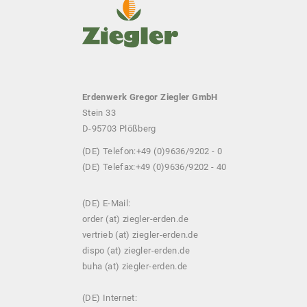
Erdenwerk Gregor Ziegler GmbH
Stein 33
D-95703 Plößberg
(DE) Telefon:
+49 (0)9636/9202 - 0
(DE) Telefax:
+49 (0)9636/9202 - 40
(DE) E-Mail:
order (at) ziegler-erden.de
vertrieb (at) ziegler-erden.de
dispo (at) ziegler-erden.de
buha (at) ziegler-erden.de
(DE) Internet: