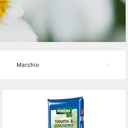
alzata
Marchio