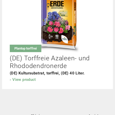
Plantop torffrei
(DE) Torffreie Azaleen- und
Rhododendronerde
(DE) Kultursubstrat, torffrei, (DE) 40 Liter.
View product