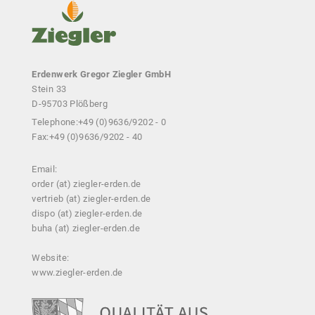
Erdenwerk Gregor Ziegler GmbH
Stein 33
D-95703 Plößberg
Telephone:
+49 (0)9636/9202 - 0
Fax:
+49 (0)9636/9202 - 40
Email:
order (at) ziegler-erden.de
vertrieb (at) ziegler-erden.de
dispo (at) ziegler-erden.de
buha (at) ziegler-erden.de
Website:
www.ziegler-erden.de