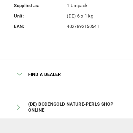
Supplied as:
1 Umpack
Unit:
(DE) 6 x 1 kg
EAN:
4027892150541
FIND A DEALER
(DE) BODENGOLD NATURE-PERLS SHOP
ONLINE